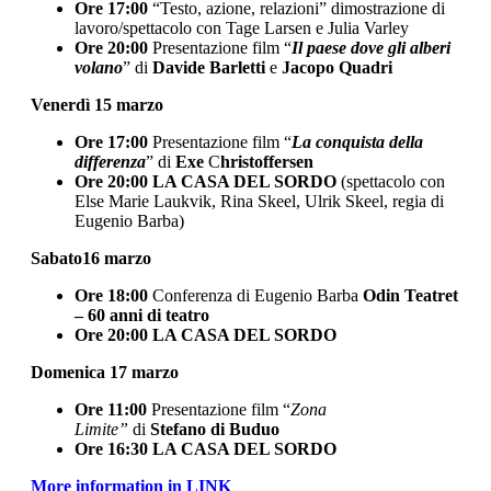
Ore 17:00
“Testo, azione, relazioni” dimostrazione di
lavoro/spettacolo con Tage Larsen e Julia Varley
Ore 20:00
Presentazione film “
Il paese dove gli alberi
volano
” di
Davide Barletti
e
Jacopo Quadri
Venerdì 15 marzo
Ore 17:00
Presentazione film “
La conquista della
differenza
” di
Exe
C
hristoffersen
Ore 20:00
LA CASA DEL SORDO
(spettacolo con
Else Marie Laukvik, Rina Skeel, Ulrik Skeel, regia di
Eugenio Barba)
Sabato16 marzo
Ore 18:00
Conferenza di Eugenio Barba
Odin Teatret
– 60 anni di teatro
Ore 20:00
LA CASA DEL SORDO
Domenica 17 marzo
Ore 11:00
Presentazione film “
Zona
Limite”
di
Stefano di Buduo
Ore 16:30
LA CASA DEL SORDO
More information in LINK