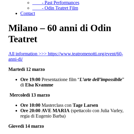
- Past Performances
- Odin Teatret Film
Contact
Milano – 60 anni di Odin
Teatret
All information >>> https://www.teatromenotti.org/event/60-
anni-di/
Martedì 12 marzo
Ore 19:00
Presentazione film “
L’arte dell’impossibile
”
di
Elsa Kvamme
Mercoledì 13 marzo
Ore 10:00
Masterclass con
Tage Larsen
Ore 20:00
AVE MARIA
(spettacolo con Julia Varley,
regia di Eugenio Barba)
Giovedì 14 marzo