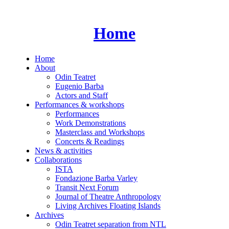
Skip
to
content
Home
Home
About
Odin Teatret
Eugenio Barba
Actors and Staff
Performances & workshops
Performances
Work Demonstrations
Masterclass and Workshops
Concerts & Readings
News & activities
Collaborations
ISTA
Fondazione Barba Varley
Transit Next Forum
Journal of Theatre Anthropology
Living Archives Floating Islands
Archives
Odin Teatret separation from NTL