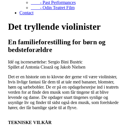
- Past Performances
- Odin Teatret Film
Contact
Det tryllende violinister
En familieforestilling for børn og
bedsteforældre
Idé og iscenesættelse: Sergio Bini Bustric
Spillet af Antonia Cioază og Jakob Nielsen
Det er en historie om to klovne der gerne vil være violinister,
hvis livlige fantasi får dem til at tale med bananer, blomster,
børn og sæbebobler. De er på en opdagelsesrejse ind i teatrets
verden for at finde den musik som får tingene til at blive
levende og danse. De opdager snart tingenes synlige og
usynlige liv og finder til sidst også den musik, som forelskede
hører, der får barnlige sjæle til at flyve.
TEKNISKE VILKÅR