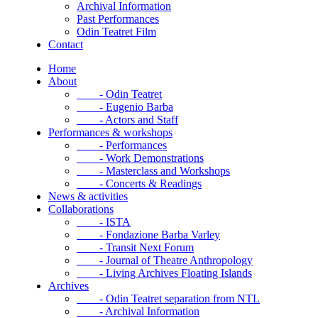
Archival Information
Past Performances
Odin Teatret Film
Contact
Home
About
- Odin Teatret
- Eugenio Barba
- Actors and Staff
Performances & workshops
- Performances
- Work Demonstrations
- Masterclass and Workshops
- Concerts & Readings
News & activities
Collaborations
- ISTA
- Fondazione Barba Varley
- Transit Next Forum
- Journal of Theatre Anthropology
- Living Archives Floating Islands
Archives
- Odin Teatret separation from NTL
- Archival Information