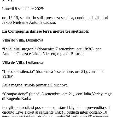
Lunedì 8 settembre 2025:
ore 15-19, seminario sulla presenza scenica, condotto dagli attori
Jakob Nielsen e Antonia Cioaza.
La Compagnia danese terrà inoltre tre spettacoli
:
Villa de Villa, Dolianova
“I violinisti stregoni” (domenica 7 settembre, ore 18:30), con
Antonia Cioaza e Jakob Nielsen, regia di Bustric.
Villa de Villa, Dolianova
“L’eco del silenzio” (domenica 7 settembre, ore 21), con Julia
Varley.
Aula magna, scuola primaria Dolianova
“Compassione” (lunedì 8 settembre, ore 21), con Julia Varley, regia
di Eugenio Barba
Per gli spettacoli, si possono acquistare i biglietti in prevendita sul
circuito Live Ticket al seguente link (
I biglietti interi costano 10
euro, mentre i ridotti (rivolti agli under 26, agli over 65 e persone