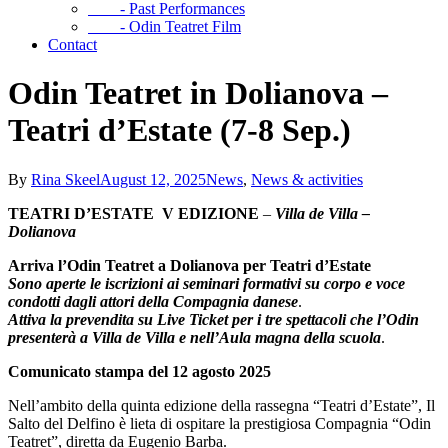
- Past Performances
- Odin Teatret Film
Contact
Odin Teatret in Dolianova –
Teatri d’Estate (7-8 Sep.)
By
Rina Skeel
August 12, 2025
News
,
News & activities
TEATRI D’ESTATE V EDIZIONE
–
Villa de Villa –
Dolianova
Arriva l’Odin Teatret a Dolianova per Teatri d’Estate
Sono aperte le iscrizioni ai seminari formativi su corpo e voce
condotti dagli attori della Compagnia danese
.
Attiva la prevendita su Live Ticket per i tre spettacoli che l’Odin
presenterà a Villa de Villa e nell’Aula magna della scuola
.
Comunicato stampa del
12 agosto
202
5
Nell’ambito della quinta edizione della rassegna “Teatri d’Estate”, Il
Salto del Delfino è lieta di ospitare la prestigiosa Compagnia “Odin
Teatret”, diretta da Eugenio Barba.