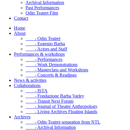
Archival Information
Past Performances
Odin Teatret Film
Contact
Home
About
- Odin Teatret
- Eugenio Barba
- Actors and Staff
Performances & workshops
- Performances
- Work Demonstrations
- Masterclass and Workshops
- Concerts & Readings
News & activities
Collaborations
- ISTA
- Fondazione Barba Varley
- Transit Next Forum
- Journal of Theatre Anthropology
- Living Archives Floating Islands
Archives
- Odin Teatret separation from NTL
- Archival Information