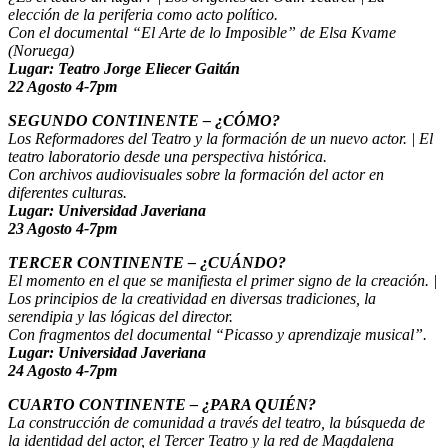
elección de la periferia como acto político.
Con el documental “El Arte de lo Imposible” de Elsa Kvame
(Noruega)
Lugar: Teatro Jorge Eliecer Gaitán
22 Agosto 4-7pm
SEGUNDO CONTINENTE – ¿CÓMO?
Los Reformadores del Teatro y la formación de un nuevo actor. | El
teatro laboratorio desde una perspectiva histórica.
Con archivos audiovisuales sobre la formación del actor en
diferentes culturas.
Lugar: Universidad Javeriana
23 Agosto 4-7pm
TERCER CONTINENTE – ¿CUÁNDO?
El momento en el que se manifiesta el primer signo de la creación. |
Los principios de la creatividad en diversas tradiciones, la
serendipia y las lógicas del director.
Con fragmentos del documental “Picasso y aprendizaje musical”.
Lugar: Universidad Javeriana
24 Agosto 4-7pm
CUARTO CONTINENTE – ¿PARA QUIÉN?
La construcción de comunidad a través del teatro, la búsqueda de
la identidad del actor, el Tercer Teatro y la red de Magdalena