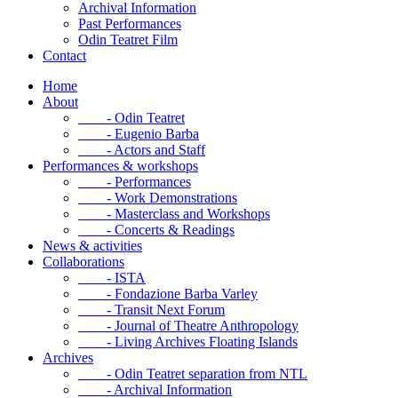
Archival Information
Past Performances
Odin Teatret Film
Contact
Home
About
- Odin Teatret
- Eugenio Barba
- Actors and Staff
Performances & workshops
- Performances
- Work Demonstrations
- Masterclass and Workshops
- Concerts & Readings
News & activities
Collaborations
- ISTA
- Fondazione Barba Varley
- Transit Next Forum
- Journal of Theatre Anthropology
- Living Archives Floating Islands
Archives
- Odin Teatret separation from NTL
- Archival Information