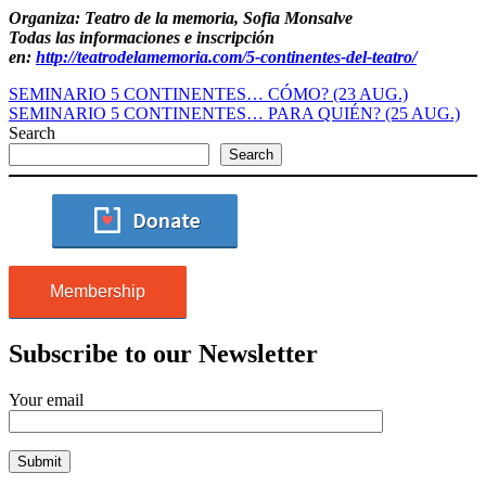
Organiza: Teatro de la memoria, Sofia Monsalve
Todas las informaciones e inscripción
en:
http://teatrodelamemoria.com/5-continentes-del-teatro/
SEMINARIO 5 CONTINENTES… CÓMO? (23 AUG.)
SEMINARIO 5 CONTINENTES… PARA QUIÉN? (25 AUG.)
Search
Search
Membership
Subscribe to our Newsletter
Your email