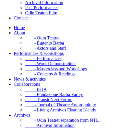
Archival Information
Past Performances
Odin Teatret Film
Contact
Home
About
- Odin Teatret
- Eugenio Barba
- Actors and Staff
Performances & workshops
- Performances
- Work Demonstrations
- Masterclass and Workshops
- Concerts & Readings
News & activities
Collaborations
- ISTA
- Fondazione Barba Varley
- Transit Next Forum
- Journal of Theatre Anthropology
- Living Archives Floating Islands
Archives
- Odin Teatret separation from NTL
- Archival Information