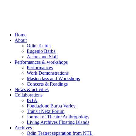
Skip
to
content
Home
About
Odin Teatret
Eugenio Barba
Actors and Staff
Performances & workshops
Performances
Work Demonstrations
Masterclass and Workshops
Concerts & Readings
News & activities
Collaborations
ISTA
Fondazione Barba Varley
Transit Next Forum
Journal of Theatre Anthropology
Living Archives Floating Islands
Archives
Odin Teatret separation from NTL