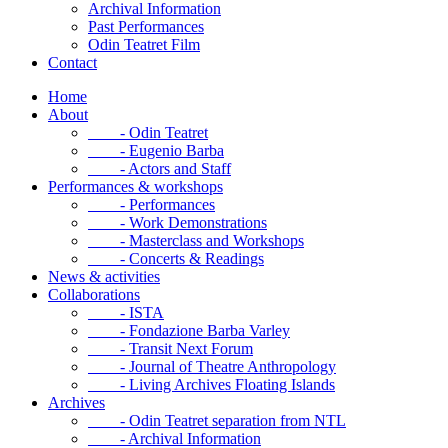
Archival Information
Past Performances
Odin Teatret Film
Contact
Home
About
- Odin Teatret
- Eugenio Barba
- Actors and Staff
Performances & workshops
- Performances
- Work Demonstrations
- Masterclass and Workshops
- Concerts & Readings
News & activities
Collaborations
- ISTA
- Fondazione Barba Varley
- Transit Next Forum
- Journal of Theatre Anthropology
- Living Archives Floating Islands
Archives
- Odin Teatret separation from NTL
- Archival Information