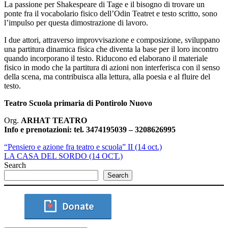
La passione per Shakespeare di Tage e il bisogno di trovare un
ponte fra il vocabolario fisico dell’Odin Teatret e testo scritto, sono
l’impulso per questa dimostrazione di lavoro.
I due attori, attraverso improvvisazione e composizione, sviluppano
una partitura dinamica fisica che diventa la base per il loro incontro
quando incorporano il testo. Riducono ed elaborano il materiale
fisico in modo che la partitura di azioni non interferisca con il senso
della scena, ma contribuisca alla lettura, alla poesia e al fluire del
testo.
Teatro Scuola primaria di Pontirolo Nuovo
Org.
ARHAT TEATRO
Info e prenotazioni:
tel. 3474195039 – 3208626995
“Pensiero e azione fra teatro e scuola” II (14 oct.)
LA CASA DEL SORDO (14 OCT.)
Search
Search