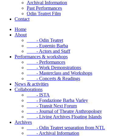
Archival Information
Past Performances
Odin Teatret Film
Contact
Home
About
- Odin Teatret
- Eugenio Barba
- Actors and Staff
Performances & workshops
- Performances
- Work Demonstrations
- Masterclass and Workshops
- Concerts & Readings
News & activities
Collaborations
- ISTA
- Fondazione Barba Varley
- Transit Next Forum
- Journal of Theatre Anthropology
- Living Archives Floating Islands
Archives
- Odin Teatret separation from NTL
- Archival Information