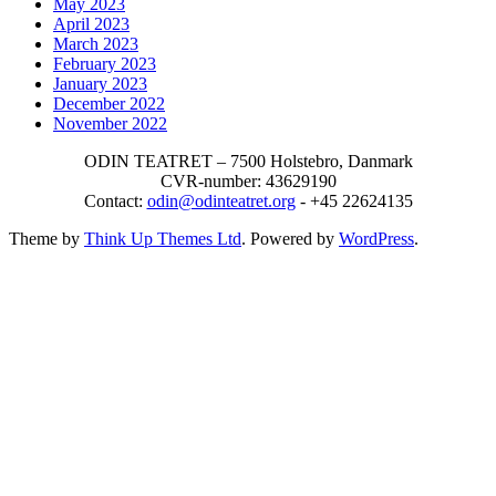
May 2023
April 2023
March 2023
February 2023
January 2023
December 2022
November 2022
ODIN TEATRET – 7500 Holstebro, Danmark
CVR-number: 43629190
Contact:
odin@odinteatret.org
- +45 22624135
Theme by
Think Up Themes Ltd
. Powered by
WordPress
.