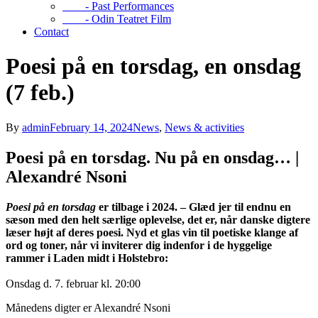
- Past Performances
- Odin Teatret Film
Contact
Poesi på en torsdag, en onsdag
(7 feb.)
By
admin
February 14, 2024
News
,
News & activities
Poesi på en torsdag. Nu på en onsdag… |
Alexandré Nsoni
Poesi på en torsdag
er tilbage i 2024. – Glæd jer til endnu en
sæson med den helt særlige oplevelse, det er, når danske digtere
læser højt af deres poesi. Nyd et glas vin til poetiske klange af
ord og toner, når vi inviterer dig indenfor i de hyggelige
rammer i Laden midt i Holstebro:
Onsdag d. 7. februar kl. 20:00
Månedens digter er Alexandré Nsoni