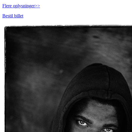
Flere oplysninger>>
Bestil billet