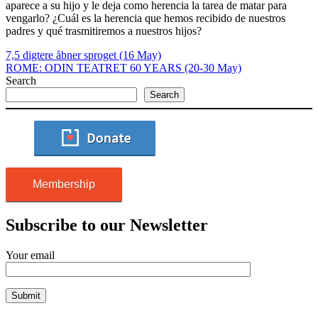
aparece a su hijo y le deja como herencia la tarea de matar para
vengarlo? ¿Cuál es la herencia que hemos recibido de nuestros
padres y qué trasmitiremos a nuestros hijos?
7,5 digtere åbner sproget (16 May)
ROME: ODIN TEATRET 60 YEARS (20-30 May)
Search
Search
Membership
Subscribe to our Newsletter
Your email