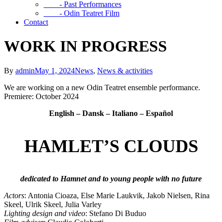
- Past Performances
- Odin Teatret Film
Contact
WORK IN PROGRESS
By
admin
May 1, 2024
News
,
News & activities
We are working on a new Odin Teatret ensemble performance.
Premiere: October 2024
English – Dansk – Italiano – Español
HAMLET’S CLOUDS
dedicated to Hamnet and to young people with no future
Actors
: Antonia Cioaza, Else Marie Laukvik, Jakob Nielsen, Rina
Skeel, Ulrik Skeel, Julia Varley
Lighting design and video
: Stefano Di Buduo