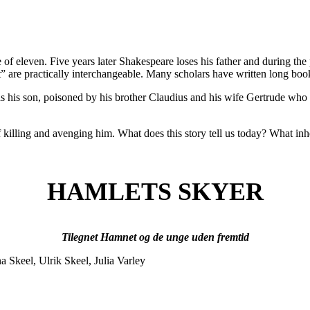
 of eleven. Five years later Shakespeare loses his father and during th
et” are practically interchangeable. Many scholars have written long b
his son, poisoned by his brother Claudius and his wife Gertrude who are
f killing and avenging him. What does this story tell us today? What inh
HAMLETS SKYER
Tilegnet Hamnet og de unge uden fremtid
 Skeel, Ulrik Skeel, Julia Varley