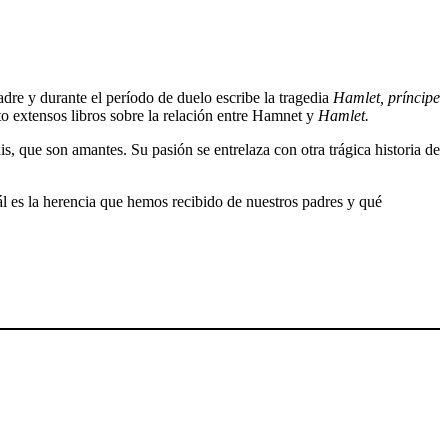
re y durante el período de duelo escribe la tragedia
Hamlet, príncipe
o extensos libros sobre la relación entre Hamnet y
Hamlet.
, que son amantes. Su pasión se entrelaza con otra trágica historia de
ál es la herencia que hemos recibido de nuestros padres y qué