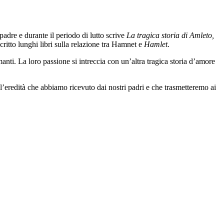
adre e durante il periodo di lutto scrive
La tragica storia di Amleto,
ritto lunghi libri sulla relazione tra Hamnet e
Hamlet
.
anti. La loro passione si intreccia con un’altra tragica storia d’amore
è l’eredità che abbiamo ricevuto dai nostri padri e che trasmetteremo ai