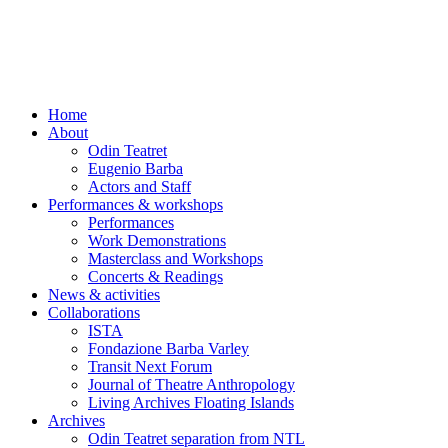
Skip
to
content
Home
About
Odin Teatret
Eugenio Barba
Actors and Staff
Performances & workshops
Performances
Work Demonstrations
Masterclass and Workshops
Concerts & Readings
News & activities
Collaborations
ISTA
Fondazione Barba Varley
Transit Next Forum
Journal of Theatre Anthropology
Living Archives Floating Islands
Archives
Odin Teatret separation from NTL