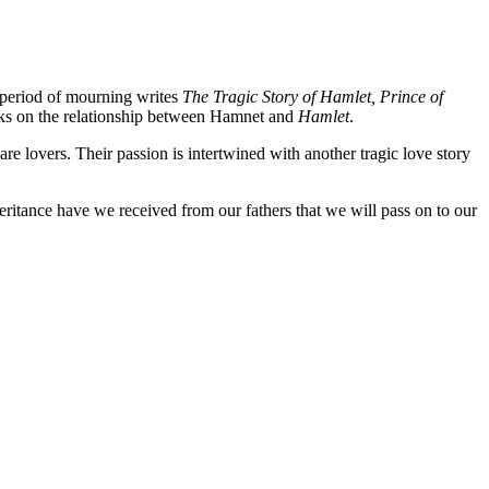
e period of mourning writes
The Tragic Story of Hamlet, Prince of
ooks on the relationship between Hamnet and
Hamlet
.
 lovers. Their passion is intertwined with another tragic love story
eritance have we received from our fathers that we will pass on to our