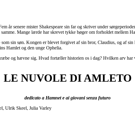
em år senere mister Shakespeare sin far og skriver under sørgeperiod
det samme. Mange lærde har skrevet tykke bøger om forholdet mellem 
m sin søn. Kongen er blevet forgivet af sin bror, Claudius, og af sin
rins Hamlet og den unge Ophelia.
ræbe og hævne sig. Hvad fortæller historien os i dag? Hvilken arv har vi
LE NUVOLE DI AMLETO
dedicato a Hamnet e ai giovani senza futuro
, Ulrik Skeel, Julia Varley