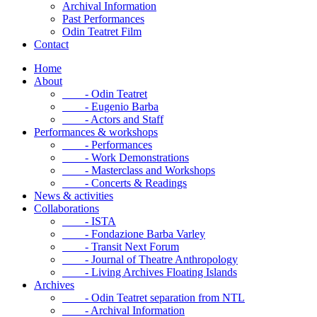
Archival Information
Past Performances
Odin Teatret Film
Contact
Home
About
- Odin Teatret
- Eugenio Barba
- Actors and Staff
Performances & workshops
- Performances
- Work Demonstrations
- Masterclass and Workshops
- Concerts & Readings
News & activities
Collaborations
- ISTA
- Fondazione Barba Varley
- Transit Next Forum
- Journal of Theatre Anthropology
- Living Archives Floating Islands
Archives
- Odin Teatret separation from NTL
- Archival Information