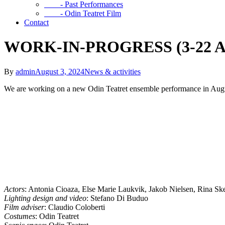
- Past Performances
- Odin Teatret Film
Contact
WORK-IN-PROGRESS (3-22 A
By
admin
August 3, 2024
News & activities
We are working on a new Odin Teatret ensemble performance in Augu
Actors
: Antonia Cioaza, Else Marie Laukvik, Jakob Nielsen, Rina Skee
Lighting design and video
: Stefano Di Buduo
Film adviser
: Claudio Coloberti
Costumes
: Odin Teatret