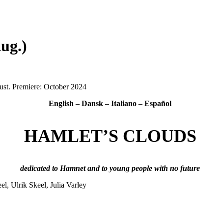
ug.)
st. Premiere: October 2024
English – Dansk – Italiano – Español
HAMLET’S CLOUDS
dedicated to Hamnet and to young people with no future
l, Ulrik Skeel, Julia Varley