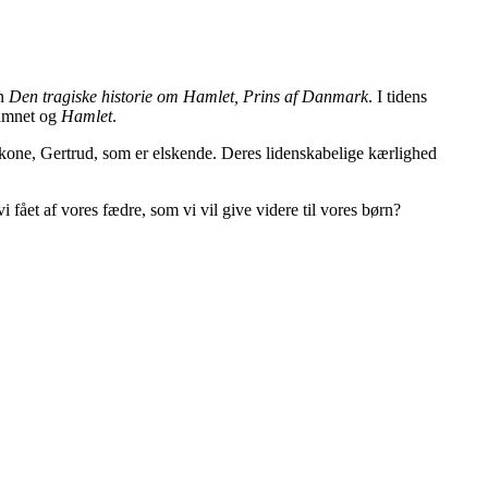
en
Den tragiske historie om Hamlet, Prins af Danmark
. I tidens
Hamnet og
Hamlet
.
 kone, Gertrud, som er elskende. Deres lidenskabelige kærlighed
 fået af vores fædre, som vi vil give videre til vores børn?