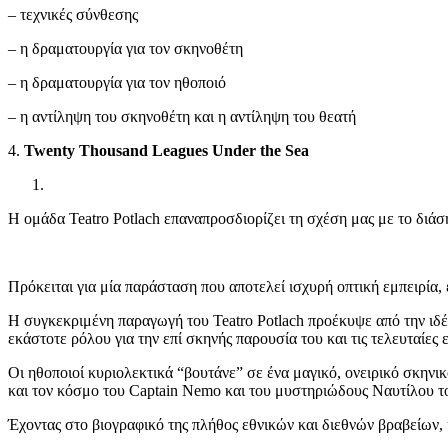
– τεχνικές σύνθεσης
– η δραματουργία για τον σκηνοθέτη
– η δραματουργία για τον ηθοποιό
– η αντίληψη του σκηνοθέτη και η αντίληψη του θεατή
4.
Twenty Thousand Leagues Under the Sea
Η ομάδα Teatro Potlach επαναπροσδιορίζει τη σχέση μας με το διάσ
Πρόκειται για μία παράσταση που αποτελεί ισχυρή οπτική εμπειρία, 
Η συγκεκριμένη παραγωγή του Teatro Potlach προέκυψε από την ιδέ
εκάστοτε ρόλου για την επί σκηνής παρουσία του και τις τελευταίες 
Οι ηθοποιοί κυριολεκτικά “βουτάνε” σε ένα μαγικό, ονειρικό σκην
και τον κόσμο του Captain Nemo και του μυστηριώδους Ναυτίλου τ
Έχοντας στο βιογραφικό της πλήθος εθνικών και διεθνών βραβείων, 