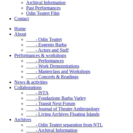
Archival Information
Past Performances
Odin Teatret Film
Contact
Home
About
- Odin Teatret
- Eugenio Barba
- Actors and Staff
Performances & workshops
- Performances
- Work Demonstrations
- Masterclass and Workshops
- Concerts & Readings
News & activities
Collaborations
- ISTA
- Fondazione Barba Varley
- Transit Next Forum
- Journal of Theatre Anthropology
- Living Archives Floating Islands
Archives
- Odin Teatret separation from NTL
- Archival Information