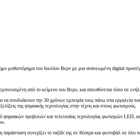
ημο μυθιστόρημα του Ιουλίου Βερν με μια ανανεωμένη digital προσέγ
εμπνευσμένη από το κείμενο του Βερν, και απευθύνεται τόσο σε ενήλι
α να συνδυάσουν την 30 χρόνων εμπειρία τους πάνω στα εργαλεία που
εξελίξεις της ψηφιακής τεχνολογίας στην τέχνη και στους φωτισμούς.
ικό ψηφιακών προβολών και τελευταίας τεχνολογίας φωτισμών LED, κ
ου.
η παράσταση συνεχίζει το ταξίδι της σε θέατρα και φεστιβάλ σε όλο τ