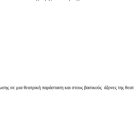
ωσης σε μια θεατρική παράσταση και στους βασικούς άξονες της θεα