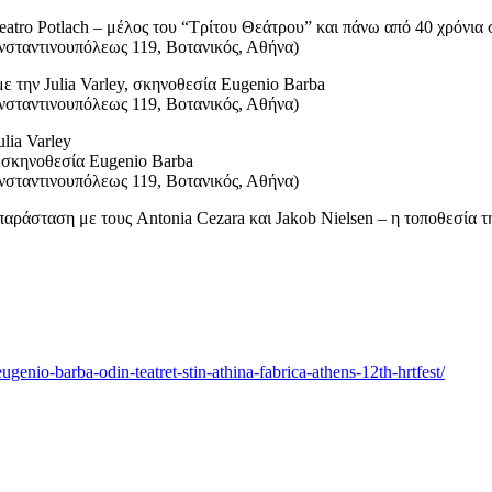
atro Potlach – μέλος του “Τρίτου Θεάτρου” και πάνω από 40 χρόνια 
ταντινουπόλεως 119, Βοτανικός, Αθήνα)
την Julia Varley, σκηνοθεσία Eugenio Barba
ταντινουπόλεως 119, Βοτανικός, Αθήνα)
lia Varley
 σκηνοθεσία Eugenio Barba
ταντινουπόλεως 119, Βοτανικός, Αθήνα)
σταση με τους Antonia Cezara και Jakob Nielsen – η τοποθεσία τ
-eugenio-barba-odin-teatret-stin-athina-fabrica-athens-12th-hrtfest/