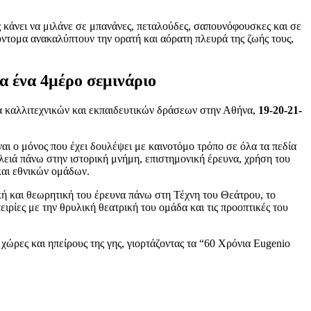
ς κάνει να μιλάνε σε μπανάνες, πεταλούδες, σαπουνόφουσκες και σε
ύντομα ανακαλύπτουν την ορατή και αόρατη πλευρά της ζωής τους,
α ένα 4μέρο σεμινάριο
 καλλιτεχνικών και εκπαιδευτικών δράσεων στην Αθήνα,
19-20-21-
αι ο μόνος που έχει δουλέψει με καινοτόμο τρόπο σε όλα τα πεδία
λειά πάνω στην ιστορική μνήμη, επιστημονική έρευνα, χρήση του
και εθνικών ομάδων.
κή και θεωρητική του έρευνα πάνω στη Τέχνη του Θεάτρου, το
ειρίες με την θρυλική θεατρική του ομάδα και τις προοπτικές του
χώρες και ηπείρους της γης, γιορτάζοντας τα “60 Χρόνια Eugenio