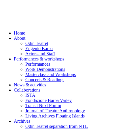
Skip
to
content
Home
About
Odin Teatret
Eugenio Barba
Actors and Staff
Performances & workshops
Performances
Work Demonstrations
Masterclass and Workshops
Concerts & Readings
News & activities
Collaborations
ISTA
Fondazione Barba Varley
Transit Next Forum
Journal of Theatre Anthropology
Living Archives Floating Islands
Archives
Odin Teatret separation from NTL