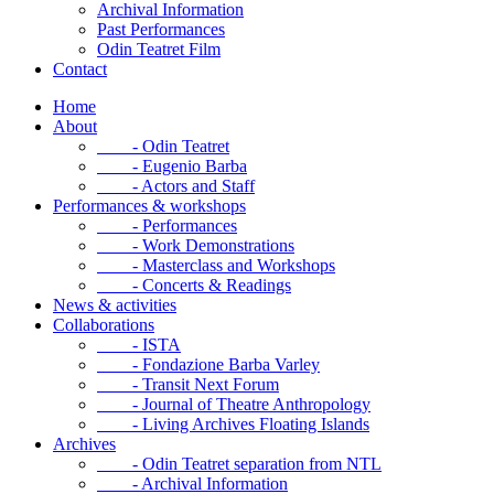
Archival Information
Past Performances
Odin Teatret Film
Contact
Home
About
- Odin Teatret
- Eugenio Barba
- Actors and Staff
Performances & workshops
- Performances
- Work Demonstrations
- Masterclass and Workshops
- Concerts & Readings
News & activities
Collaborations
- ISTA
- Fondazione Barba Varley
- Transit Next Forum
- Journal of Theatre Anthropology
- Living Archives Floating Islands
Archives
- Odin Teatret separation from NTL
- Archival Information