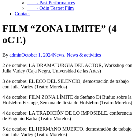
- Past Performances
- Odin Teatret Film
Contact
FILM “ZONA LIMITE” (4
oCT.)
By
admin
October 1, 2024
News
,
News & activities
2 de octubre: LA DRAMATURGIA DEL ACTOR, Workshop con
Julia Varley (Caja Negra, Universidad de las Artes)
3 de octubre: EL ECO DEL SILENCIO, demostración de trabajo
con Julia Varley (Teatro Morelos)
4 de octubre: FILM ZONA LÍMITE de Stefano Di Buduo sobre la
Holstebro Festuge, Semana de fiesta de Holstebro (Teatro Morelos)
4 de octubre: LA TRADICIÓN DE LO IMPOSIBLE, conferencia
de Eugenio Barba (Teatro Morelos)
5 de octubre: EL HERMANO MUERTO, demostración de trabajo
con Julia Varley (Teatro Morelos)