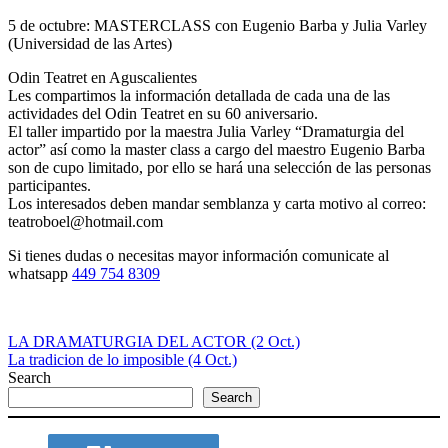
5 de octubre: MASTERCLASS con Eugenio Barba y Julia Varley
(Universidad de las Artes)
Odin Teatret en Aguscalientes
Les compartimos la información detallada de cada una de las
actividades del Odin Teatret en su 60 aniversario.
El taller impartido por la maestra Julia Varley “Dramaturgia del
actor” así como la master class a cargo del maestro Eugenio Barba
son de cupo limitado, por ello se hará una selección de las personas
participantes.
Los interesados deben mandar semblanza y carta motivo al correo:
teatroboel@hotmail.com
Si tienes dudas o necesitas mayor información comunicate al
whatsapp
449 754 8309
LA DRAMATURGIA DEL ACTOR (2 Oct.)
La tradicion de lo imposible (4 Oct.)
Search
Search