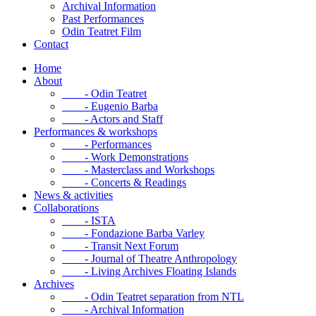
Archival Information
Past Performances
Odin Teatret Film
Contact
Home
About
- Odin Teatret
- Eugenio Barba
- Actors and Staff
Performances & workshops
- Performances
- Work Demonstrations
- Masterclass and Workshops
- Concerts & Readings
News & activities
Collaborations
- ISTA
- Fondazione Barba Varley
- Transit Next Forum
- Journal of Theatre Anthropology
- Living Archives Floating Islands
Archives
- Odin Teatret separation from NTL
- Archival Information