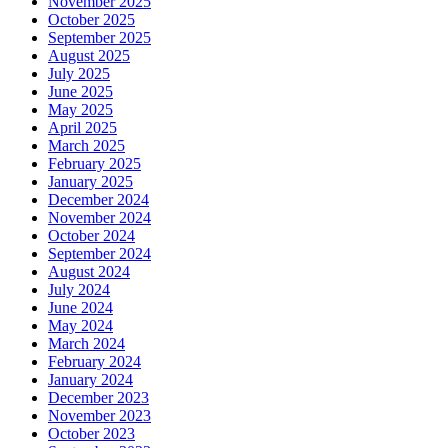
November 2025
October 2025
September 2025
August 2025
July 2025
June 2025
May 2025
April 2025
March 2025
February 2025
January 2025
December 2024
November 2024
October 2024
September 2024
August 2024
July 2024
June 2024
May 2024
March 2024
February 2024
January 2024
December 2023
November 2023
October 2023