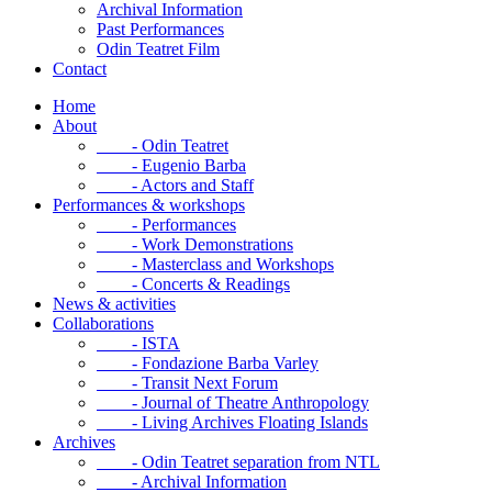
Archival Information
Past Performances
Odin Teatret Film
Contact
Home
About
- Odin Teatret
- Eugenio Barba
- Actors and Staff
Performances & workshops
- Performances
- Work Demonstrations
- Masterclass and Workshops
- Concerts & Readings
News & activities
Collaborations
- ISTA
- Fondazione Barba Varley
- Transit Next Forum
- Journal of Theatre Anthropology
- Living Archives Floating Islands
Archives
- Odin Teatret separation from NTL
- Archival Information