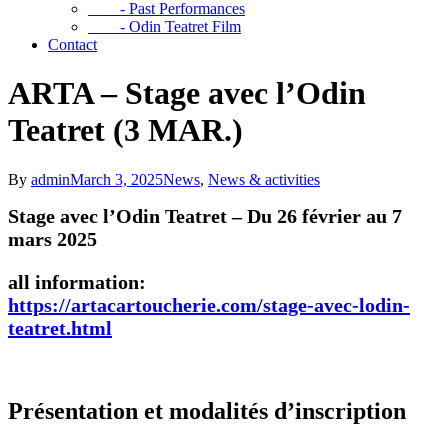
- Past Performances
- Odin Teatret Film
Contact
ARTA – Stage avec l’Odin
Teatret (3 MAR.)
By
admin
March 3, 2025
News
,
News & activities
Stage avec l’Odin Teatret – Du 26 février au 7
mars 2025
all information:
https://artacartoucherie.com/stage-avec-lodin-
teatret.html
Présentation et modalités d’inscription