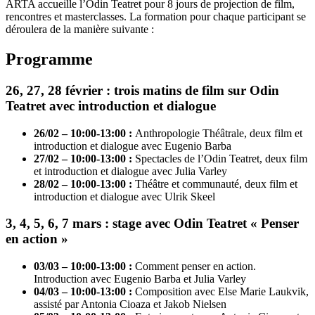
ARTA accueille l’Odin Teatret pour 8 jours de projection de film,
rencontres et masterclasses. La formation pour chaque participant se
déroulera de la manière suivante :
Programme
26, 27, 28 février : trois matins de film sur Odin
Teatret avec introduction et dialogue
26/02 – 10:00-13:00 :
Anthropologie Théâtrale, deux film et
introduction et dialogue avec Eugenio Barba
27/02 – 10:00-13:00 :
Spectacles de l’Odin Teatret, deux film
et introduction et dialogue avec Julia Varley
28/02 – 10:00-13:00 :
Théâtre et communauté, deux film et
introduction et dialogue avec Ulrik Skeel
3, 4, 5, 6, 7 mars : stage avec Odin Teatret « Penser
en action »
03/03 – 10:00-13:00 :
Comment penser en action.
Introduction avec Eugenio Barba et Julia Varley
04/03 – 10:00-13:00 :
Composition avec Else Marie Laukvik,
assisté par Antonia Cioaza et Jakob Nielsen