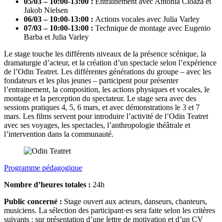
05/03 – 10:00-13:00 :
Entrainement avec Antonia Cioaza et
Jakob Nielsen
06/03 – 10:00-13:00 :
Actions vocales avec Julia Varley
07/03 – 10:00-13:00 :
Technique de montage avec Eugenio
Barba et Julia Varley
Le stage touche les différents niveaux de la présence scénique, la
dramaturgie d’acteur, et la création d’un spectacle selon l’expérience
de l’Odin Teatret. Les différentes générations du groupe – avec les
fondateurs et les plus jeunes – participent pour présenter
l’entrainement, la composition, les actions physiques et vocales, le
montage et la perception du spectateur. Le stage sera avec des
sessions pratiques 4, 5, 6 mars, et avec démonstrations le 3 et 7
mars. Les films servent pour introduire l’activité de l’Odin Teatret
avec ses voyages, les spectacles, l’anthropologie théâtrale et
l’intervention dans la communauté.
Programme pédagogique
Nombre d’heures totales :
24h
Public concerné :
Stage ouvert aux acteurs, danseurs, chanteurs,
musiciens. La sélection des participant·es sera faite selon les critères
suivants : sur présentation d’une lettre de motivation et d’un CV