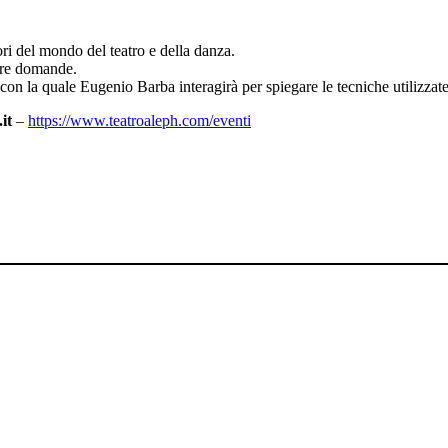
ori del mondo del teatro e della danza.
fare domande.
 con la quale Eugenio Barba interagirà per spiegare le tecniche utilizzat
it
–
https://www.teatroaleph.com/eventi