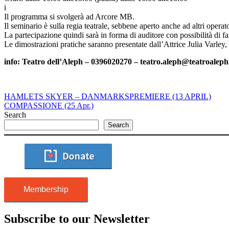
i
Il programma si svolgerà ad Arcore MB.
Il seminario è sulla regia teatrale, sebbene aperto anche ad altri operat
La partecipazione quindi sarà in forma di auditore con possibilità di 
Le dimostrazioni pratiche saranno presentate dall’Attrice Julia Varley,
info: Teatro dell’Aleph – 0396020270 – teatro.aleph@teatroaleph.
HAMLETS SKYER – DANMARKSPREMIERE (13 APRIL)
COMPASSIONE (25 Apr.)
Search
Search
Membership
Subscribe to our Newsletter