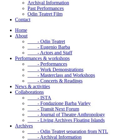
Archival Information
Past Performances
Odin Teatret Film
Contact
Home
About
- Odin Teatret
- Eugenio Barba
- Actors and Staff
Performances & workshops
- Performances
- Work Demonstrations
- Masterclass and Workshops
- Concerts & Readings
News & activities
Collaborations
- ISTA
- Fondazione Barba Varley
- Transit Next Forum
- Journal of Theatre Anthropology
- Living Archives Floating Islands
Archives
- Odin Teatret separation from NTL
- Archival Information