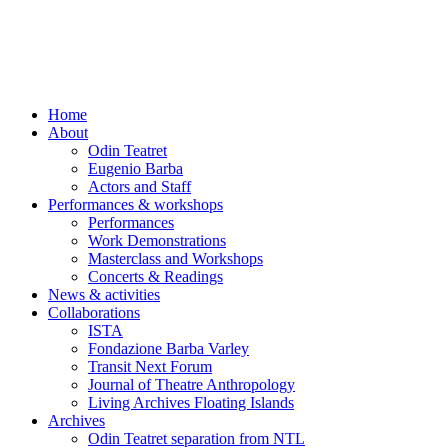
Skip
to
content
Home
About
Odin Teatret
Eugenio Barba
Actors and Staff
Performances & workshops
Performances
Work Demonstrations
Masterclass and Workshops
Concerts & Readings
News & activities
Collaborations
ISTA
Fondazione Barba Varley
Transit Next Forum
Journal of Theatre Anthropology
Living Archives Floating Islands
Archives
Odin Teatret separation from NTL