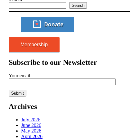
Search
Membership
Subscribe to our Newsletter
Your email
Archives
July 2026
June 2026
May 2026
April 2026