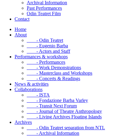
Archival Information
Past Performances
Odin Teatret Film
Contact
Home
About
- Odin Teatret
- Eugenio Barba
- Actors and Staff
Performances & workshops
- Performances
- Work Demonstrations
- Masterclass and Workshops
- Concerts & Readings
News & activities
Collaborations
- ISTA
- Fondazione Barba Varley
- Transit Next Forum
- Journal of Theatre Anthropology
- Living Archives Floating Islands
Archives
- Odin Teatret separation from NTL
- Archival Information