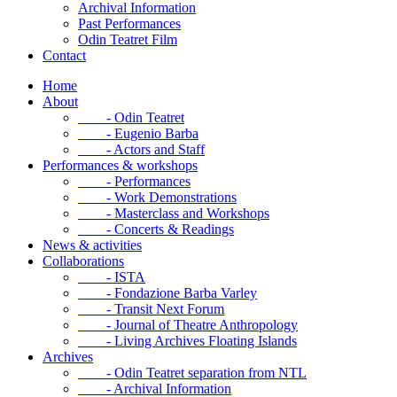
Archival Information
Past Performances
Odin Teatret Film
Contact
Home
About
- Odin Teatret
- Eugenio Barba
- Actors and Staff
Performances & workshops
- Performances
- Work Demonstrations
- Masterclass and Workshops
- Concerts & Readings
News & activities
Collaborations
- ISTA
- Fondazione Barba Varley
- Transit Next Forum
- Journal of Theatre Anthropology
- Living Archives Floating Islands
Archives
- Odin Teatret separation from NTL
- Archival Information