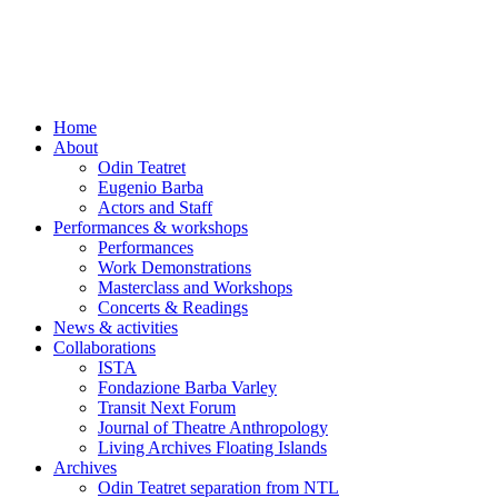
Skip
to
content
Home
About
Odin Teatret
Eugenio Barba
Actors and Staff
Performances & workshops
Performances
Work Demonstrations
Masterclass and Workshops
Concerts & Readings
News & activities
Collaborations
ISTA
Fondazione Barba Varley
Transit Next Forum
Journal of Theatre Anthropology
Living Archives Floating Islands
Archives
Odin Teatret separation from NTL