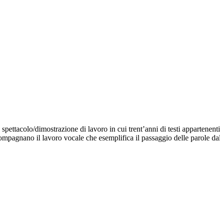
 spettacolo/dimostrazione di lavoro in cui trent’anni di testi appartenenti
pagnano il lavoro vocale che esemplifica il passaggio delle parole dallo 