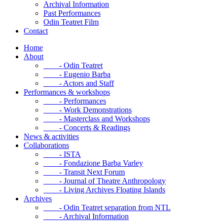
Archival Information
Past Performances
Odin Teatret Film
Contact
Home
About
- Odin Teatret
- Eugenio Barba
- Actors and Staff
Performances & workshops
- Performances
- Work Demonstrations
- Masterclass and Workshops
- Concerts & Readings
News & activities
Collaborations
- ISTA
- Fondazione Barba Varley
- Transit Next Forum
- Journal of Theatre Anthropology
- Living Archives Floating Islands
Archives
- Odin Teatret separation from NTL
- Archival Information