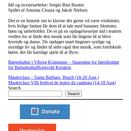
Idé og iscenesættelse: Sergio Bini Bustric
Spillet af Antonia Cioaza og Jakob Nielsen
Det er en historie om to klovne der gerne vil være violinister,
hvis livlige fantasi får dem til at tale med bananer, blomster,
børn og sæbebobler. De er på en opdagelsesrejse ind i teatrets
verden for at finde den musik som får tingene til at blive
levende og danse. De opdager snart tingenes synlige og
usynlige liv og finder til sidst også den musik, som forelskede
hører, der får barnlige sjæle til at flyve.
Børnekultur i Viborg Kommune – Snapsting for børn
Institut
for Børnekultur
Borgvold Kiosken
Masterclass – Santa Bárbara, Brazil (18-20 Aug.)
Masterclass VIII festival de teatro da caatinga (14-18 Aug)
Search
Search
Membership